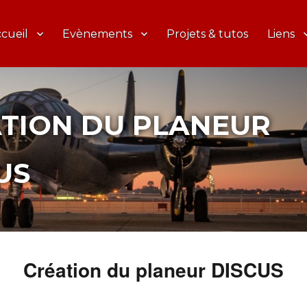
cueil
Evènements
Projets & tutos
Liens
TION DU PLANEUR
US
Création du planeur DISCUS