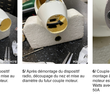
ositif
5/
Après démontage du dispositif
6/
Couple 
 mise au
radio, découpage du nez et mise au
montage à
teur.
diamètre du futur couple moteur.
moteur e
Watts ave
50A