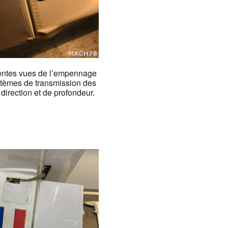
entes vues de l’empennage
stèmes de transmission des
direction et de profondeur.