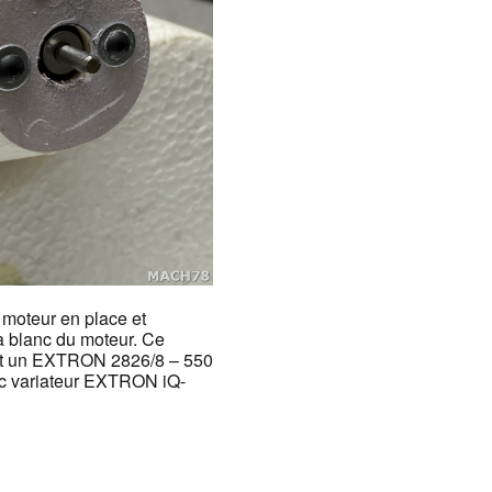
moteur en place et
 blanc du moteur. Ce
st un EXTRON 2826/8 – 550
c variateur EXTRON iQ-