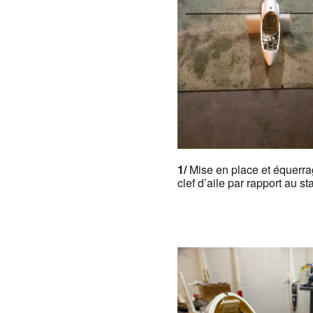
1/
Mise en place et équerra
clef d’aile par rapport au sta