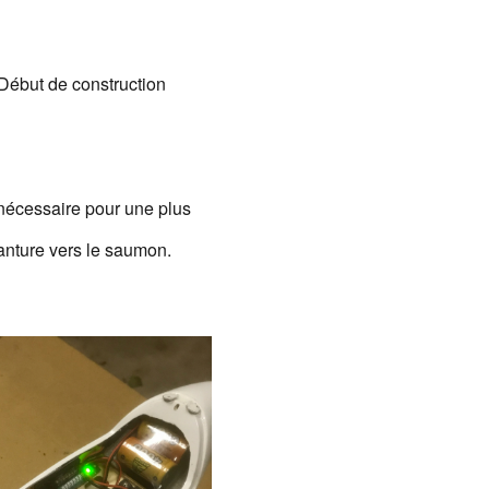
Début de construction
e nécessaire pour une plus
nture vers le saumon.