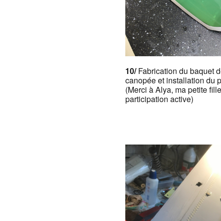
10/
Fabrication du baquet 
canopée et installation du p
(Merci à Alya, ma petite fill
participation active)