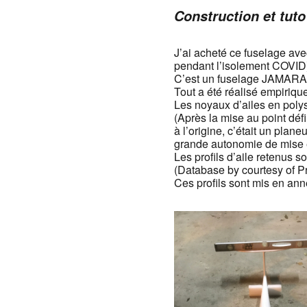
Construction et tuto
J’ai acheté ce fuselage av
pendant l’isolement COVID
C’est un fuselage JAMARA l
Tout a été réalisé empiriq
Les noyaux d’ailes en poly
(Après la mise au point déf
à l’origine, c’était un plan
grande autonomie de mise e
Les profils d’aile retenu
(Database by courtesy of P
Ces profils sont mis en ann