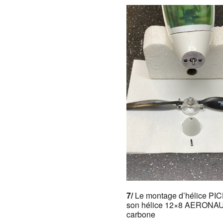
7/
Le montage d’hélice PI
son hélice 12×8 AERONA
carbone