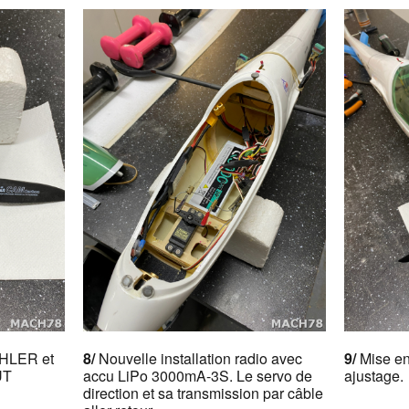
CHLER et
8/
Nouvelle installation radio avec
9/
Mise en
UT
accu LiPo 3000mA-3S. Le servo de
ajustage.
direction et sa transmission par câble