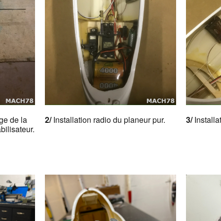
ge de la
2/
Installation radio du planeur pur.
3/
Installa
bilisateur.