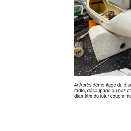
4/
Après démontage du disp
radio, découpage du nez et
diamètre du futur couple mo