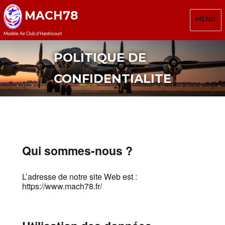
MACH78
MENU
Modèle Air Club d'Hardricourt
POLITIQUE DE
CONFIDENTIALITE
Qui sommes-nous ?
L’adresse de notre site Web est :
https://www.mach78.fr/