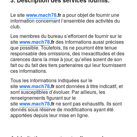
3. Description des services fournis.
Le site
www.
mach78
.fr
a pour objet de fournir une
information concernant l’ensemble des activités du
club.
Les membres du bureau s’efforcent de fournir sur le
site
www.
mach78
.fr
des informations aussi précises
que possible. Toutefois, ils ne pourront être tenue
responsable des omissions, des inexactitudes et des
carences dans la mise à jour, qu’elles soient de son
fait ou du fait des tiers partenaires qui leur fournissent
ces informations.
Tous les informations indiquées sur le
site
www.
mach78
.fr
sont données à titre indicatif, et
sont susceptibles d’évoluer. Par ailleurs, les
renseignements figurant sur le
site
www.
mach78
.fr
ne sont pas exhaustifs. Ils sont
donnés sous réserve de modifications ayant été
apportées depuis leur mise en ligne.