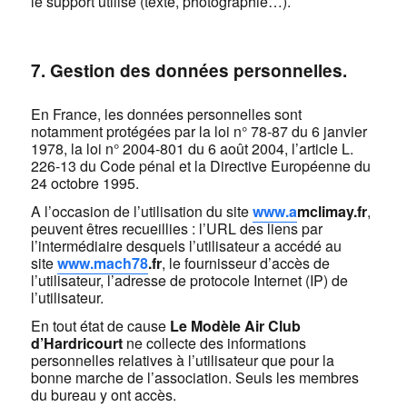
le support utilisé (texte, photographie…).
7. Gestion des données personnelles.
En France, les données personnelles sont
notamment protégées par la loi n° 78-87 du 6 janvier
1978, la loi n° 2004-801 du 6 août 2004, l’article L.
226-13 du Code pénal et la Directive Européenne du
24 octobre 1995.
A l’occasion de l’utilisation du site
www.a
mclimay.fr
,
peuvent êtres recueillies : l’URL des liens par
l’intermédiaire desquels l’utilisateur a accédé au
site
www.
mach78
.fr
, le fournisseur d’accès de
l’utilisateur, l’adresse de protocole Internet (IP) de
l’utilisateur.
En tout état de cause
Le Modèle Air Club
d’Hardricourt
ne collecte des informations
personnelles relatives à l’utilisateur que pour la
bonne marche de l’association. Seuls les membres
du bureau y ont accès.