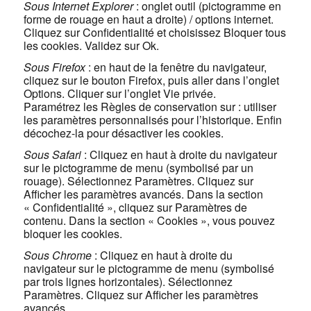
Sous Internet Explorer
: onglet outil (pictogramme en
forme de rouage en haut a droite) / options internet.
Cliquez sur Confidentialité et choisissez Bloquer tous
les cookies. Validez sur Ok.
Sous Firefox
: en haut de la fenêtre du navigateur,
cliquez sur le bouton Firefox, puis aller dans l’onglet
Options. Cliquer sur l’onglet Vie privée.
Paramétrez les Règles de conservation sur : utiliser
les paramètres personnalisés pour l’historique. Enfin
décochez-la pour désactiver les cookies.
Sous Safari
: Cliquez en haut à droite du navigateur
sur le pictogramme de menu (symbolisé par un
rouage). Sélectionnez Paramètres. Cliquez sur
Afficher les paramètres avancés. Dans la section
« Confidentialité », cliquez sur Paramètres de
contenu. Dans la section « Cookies », vous pouvez
bloquer les cookies.
Sous Chrome
: Cliquez en haut à droite du
navigateur sur le pictogramme de menu (symbolisé
par trois lignes horizontales). Sélectionnez
Paramètres. Cliquez sur Afficher les paramètres
avancés.