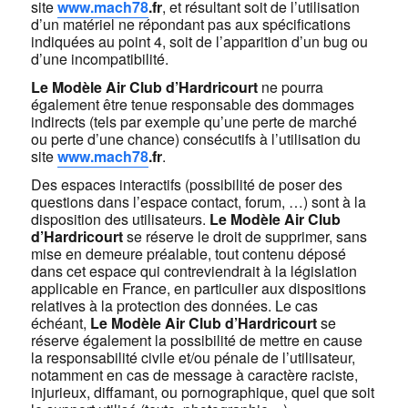
site
www.
mach78
.fr
, et résultant soit de l’utilisation
d’un matériel ne répondant pas aux spécifications
indiquées au point 4, soit de l’apparition d’un bug ou
d’une incompatibilité.
Le Modèle Air Club d’Hardricourt
ne pourra
également être tenue responsable des dommages
indirects (tels par exemple qu’une perte de marché
ou perte d’une chance) consécutifs à l’utilisation du
site
www.
mach78
.fr
.
Des espaces interactifs (possibilité de poser des
questions dans l’espace contact, forum, …) sont à la
disposition des utilisateurs.
Le Modèle Air Club
d’Hardricourt
se réserve le droit de supprimer, sans
mise en demeure préalable, tout contenu déposé
dans cet espace qui contreviendrait à la législation
applicable en France, en particulier aux dispositions
relatives à la protection des données. Le cas
échéant,
Le Modèle Air Club d’Hardricourt
se
réserve également la possibilité de mettre en cause
la responsabilité civile et/ou pénale de l’utilisateur,
notamment en cas de message à caractère raciste,
injurieux, diffamant, ou pornographique, quel que soit