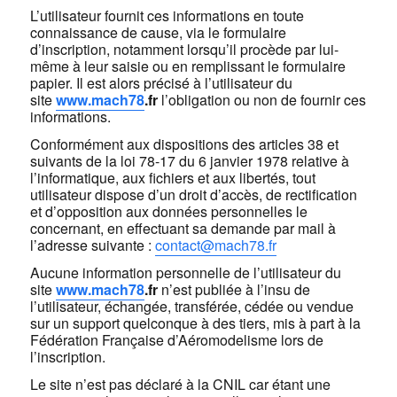
L’utilisateur fournit ces informations en toute
connaissance de cause, via le formulaire
d’inscription, notamment lorsqu’il procède par lui-
même à leur saisie ou en remplissant le formulaire
papier. Il est alors précisé à l’utilisateur du
site
www.
mach78
.fr
l’obligation ou non de fournir ces
informations.
Conformément aux dispositions des articles 38 et
suivants de la loi 78-17 du 6 janvier 1978 relative à
l’informatique, aux fichiers et aux libertés, tout
utilisateur dispose d’un droit d’accès, de rectification
et d’opposition aux données personnelles le
concernant, en effectuant sa demande par mail à
l’adresse suivante :
c
ontact@mach78.fr
Aucune information personnelle de l’utilisateur du
site
www.
mach78
.fr
n’est publiée à l’insu de
l’utilisateur, échangée, transférée, cédée ou vendue
sur un support quelconque à des tiers, mis à part à la
Fédération Française d’Aéromodelisme lors de
l’inscription.
Le site n’est pas déclaré à la CNIL car étant une