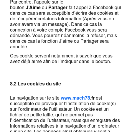
Par contre, l’appuie sur le
bouton
J’Aime
ou
Partager
fait appel à Facebook qui
dans ce cas sera succeptible d’écrire des cookies et
de récupérer certaines information (Après vous en
avoir averti via un message). Dans ce cas la
connexion à votre compte Facebook vous sera
démandé. Vous pourrez néanmoins la refuser, mais
dans ce cas la fonction J’aime ou Partager sera
annulée.
Ces cookie servent notamment à savoir que vous
avez déjà aimé afin de l’indiquer dans le bouton.
8.2 Les cookies du site
La navigation sur le site
www.
mach78
.fr
est
susceptible de provoquer l’installation de cookie(s)
sur l’ordinateur de l’utilisateur. Un cookie est un
fichier de petite taille, qui ne permet pas
l’identification de l’utilisateur, mais qui enregistre des
informations relatives à la navigation d’un ordinateur
sur un site. Les données ainsi obtenues visent à