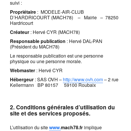
suivi :
Propriétaire
: MODELE-AIR-CLUB
D’HARDRICOURT (MACH78) – Mairie – 78250
Hardricourt
Créateur
: Hervé CYR (MACH78)
Responsable publication
: Hervé DAL-PAN
(Président du MACH78)
Le responsable publication est une personne
physique ou une personne morale.
Webmaster
: Hervé CYR
Hébergeur
: SAS OVH –
http://www.ovh.com
– 2 rue
Kellermann BP 80157 59100 Roubaix
2. Conditions générales d’utilisation du
site et des services proposés.
L’utilisation du site
www.
mach78.fr
implique