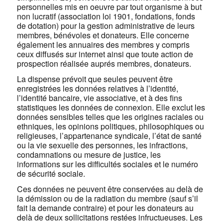
personnelles mis en oeuvre par tout organisme à but
non lucratif (association loi 1901, fondations, fonds
de dotation) pour la gestion administrative de leurs
membres, bénévoles et donateurs. Elle concerne
également les annuaires des membres y compris
ceux diffusés sur internet ainsi que toute action de
prospection réalisée auprés membres, donateurs.
La dispense prévoit que seules peuvent être
enregistrées les données relatives à l’identité,
l’identité bancaire, vie associative, et à des fins
statistiques les données de connexion. Elle exclut les
données sensibles telles que les origines raciales ou
ethniques, les opinions politiques, philosophiques ou
religieuses, l’appartenance syndicale, l’état de santé
ou la vie sexuelle des personnes, les infractions,
condamnations ou mesure de justice, les
informations sur les difficultés sociales et le numéro
de sécurité sociale.
Ces données ne peuvent être conservées au delà de
la démission ou de la radiation du membre (sauf s’il
fait la demande contraire) et pour les donateurs au
delà de deux sollicitations restées infructueuses. Les