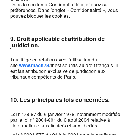
Dans la section « Confidentialité », cliquez sur
préférences. Dansl’onglet « Confidentialité », vous
pouvez bloquer les cookies.
9. Droit applicable et attribution de
juridiction.
Tout litige en relation avec l’utilisation du
site
www.
mach78
.fr
est soumis au droit français. Il
est fait attribution exclusive de juridiction aux
tribunaux compétents de Paris.
10. Les principales lois concernées.
Loi n° 78-87 du 6 janvier 1978, notamment modifiée
par la loi n° 2004-801 du 6 août 2004 relative à
l’informatique, aux fichiers et aux libertés.
Loi n° 2004-575 du 21 juin 2004 pour la confiance