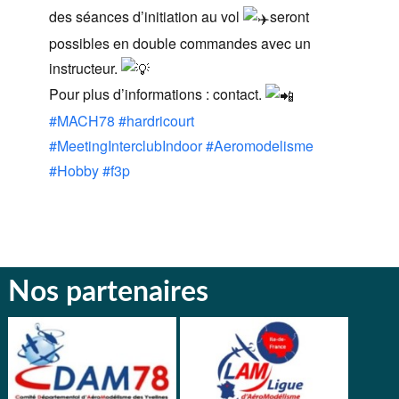
des séances d’initiation au vol
seront
possibles en double commandes avec un
instructeur.
Pour plus d’informations : contact.
#MACH78
#hardricourt
#MeetingInterclubIndoor
#Aeromodelisme
#Hobby
#f3p
Nos partenaires