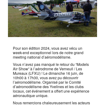
Pour son édition 2024, vous avez vécu un
week-end exceptionnel lors de notre grand
meeting national d’aéromodélisme.
Vous n’avez pas manqué le retour du “Models
Air Show” à l’aérodrome de Verneuil / Les
Mureaux (LFXU) ! Le dimanche 16 juin, de
10h00 à 17h30, vous avez pu découvrir
l’aéromodélisme. Organisé par le Comité
d’aéromodélisme des Yvelines et les clubs
locaux, cet événement a offert une expérience
aéronautique unique.
Nous remercions chaleureusement les acteurs