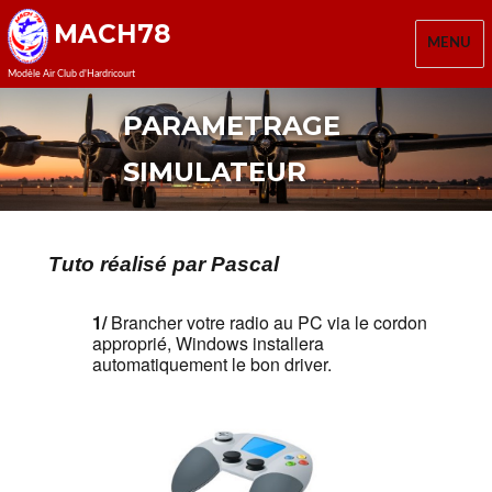
MACH78
MENU
Modèle Air Club d'Hardricourt
PARAMETRAGE
SIMULATEUR
Tuto réalisé par Pascal
1/
Brancher votre radio au PC via le cordon
approprié, Windows installera
automatiquement le bon driver.