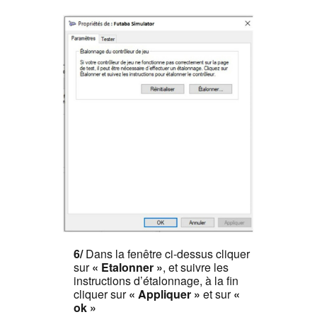
6/
Dans la fenêtre ci-dessus cliquer
sur
«
Etalonner »
, et suivre les
instructions d’étalonnage, à la fin
cliquer sur
« Appliquer »
et sur
«
ok »