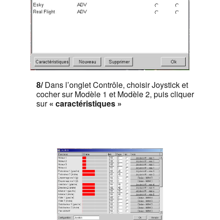
8/
Dans l’onglet Contrôle, choisir Joystick et
cocher sur Modèle 1 et Modèle 2, p
uis cliquer
sur
«
caractéristiques
»