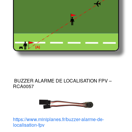
BUZZER ALARME DE LOCALISATION FPV –
RCA0057
https://www.miniplanes.fr/buzzer-alarme-de-
localisation-fpv