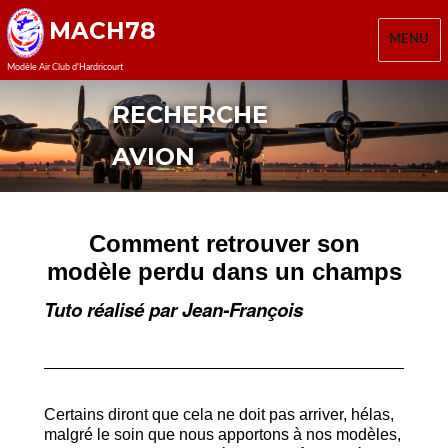
MACH78
MENU
Modèle Air Club d'Hardricourt
RECHERCHE
AVION
Comment retrouver son
modèle perdu dans un champs
Tuto réalisé par Jean-François
Certains diront que cela ne doit pas arriver, hélas,
malgré le soin que nous apportons à nos modèles,