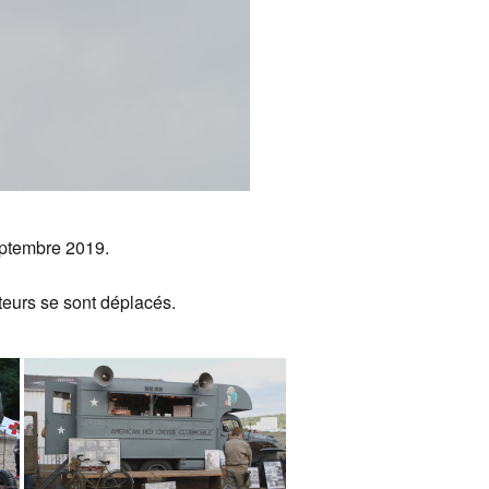
eptembre 2019.
teurs se sont déplacés.